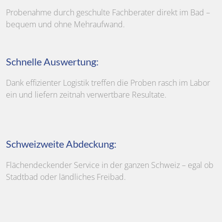
Probenahme durch geschulte Fachberater direkt im Bad –
bequem und ohne Mehraufwand.
Schnelle Auswertung:
Dank effizienter Logistik treffen die Proben rasch im Labor
ein und liefern zeitnah verwertbare Resultate.
Schweizweite Abdeckung:
Flächendeckender Service in der ganzen Schweiz – egal ob
Stadtbad oder ländliches Freibad.