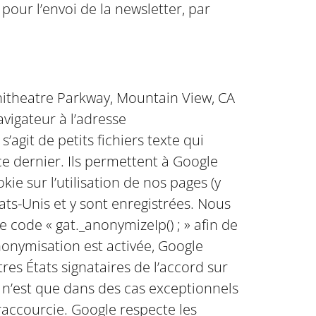
pour l’envoi de la newsletter, par
phitheatre Parkway, Mountain View, CA
vigateur à l’adresse
 s’agit de petits fichiers texte qui
ce dernier. Ils permettent à Google
okie sur l’utilisation de nos pages (y
ts-Unis et y sont enregistrées. Nous
le code « gat._anonymizeIp() ; » afin de
anonymisation est activée, Google
es États signataires de l’accord sur
 n’est que dans des cas exceptionnels
raccourcie. Google respecte les