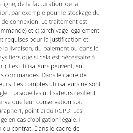
ligne, de la facturation, de la
ssion, par exemple pour le stockage du
 de connexion. Le traitement est
 commande) et c) (archivage légalement
equises pour la justification et
 la livraison, du paiement ou dans le
ys tiers que si cela est nécessaire à
t). Les utilisateurs peuvent, en
eurs commandes. Dans le cadre de
eurs. Les comptes utilisateurs ne sont
. Lorsque les utilisateurs résilient
erve que leur conservation soit
graphe 1, point c) du RGPD. Les
 en cas d’obligation légale. Il
n du contrat. Dans le cadre de