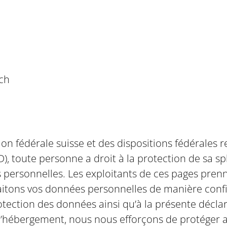
.ch
ution fédérale suisse et des dispositions fédérales 
D), toute personne a droit à la protection de sa sp
s personnelles. Les exploitants de ces pages pren
raitons vos données personnelles de manière con
otection des données ainsi qu’à la présente décl
d’hébergement, nous nous efforçons de protéger a