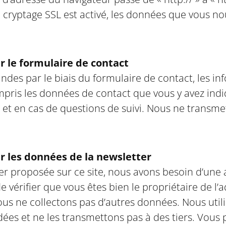
 le cryptage SSL est activé, les données que vous 
r le formulaire de contact
ndes par le biais du formulaire de contact, les i
pris les données de contact que vous y avez indi
 et en cas de questions de suivi. Nous ne transm
r les données de la newsletter
ter proposée sur ce site, nous avons besoin d’une 
 vérifier que vous êtes bien le propriétaire de l’
Nous ne collectons pas d’autres données. Nous uti
ées et ne les transmettons pas à des tiers. Vou