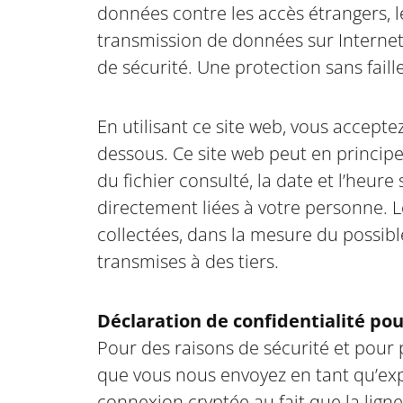
données contre les accès étrangers, les
transmission de données sur Internet 
de sécurité. Une protection sans faill
En utilisant ce site web, vous accepte
dessous. Ce site web peut en principe
du fichier consulté, la date et l’heur
directement liées à votre personne. L
collectées, dans la mesure du possib
transmises à des tiers.
Déclaration de confidentialité pou
Pour des raisons de sécurité et pou
que vous nous envoyez en tant qu’expl
connexion cryptée au fait que la ligne