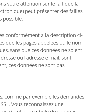
ns votre attention sur le fait que la
ctronique) peut présenter des failles
s possible.
nées conformément à la description ci-
lles que les pages appelées ou le nom
tiques, sans que ces données ne soient
dresse ou l’adresse e-mail, sont
ent, ces données ne sont pas
iels, comme par exemple les demandes
ge SSL. Vous reconnaissez une
https:// » et au symbole du cadenas