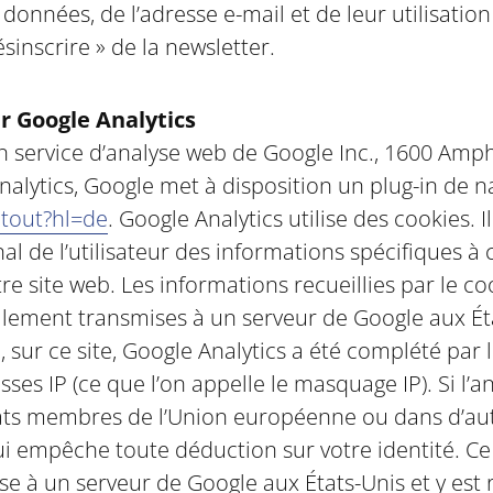
nnées, de l’adresse e-mail et de leur utilisation 
sinscrire » de la newsletter.
r Google Analytics
 un service d’analyse web de Google Inc., 1600 Am
alytics, Google met à disposition un plug-in de na
ptout?hl=de
. Google Analytics utilise des cookies. Il
al de l’utilisateur des informations spécifiques à 
otre site web. Les informations recueillies par le co
alement transmises à un serveur de Google aux Éta
e, sur ce site, Google Analytics a été complété par 
ses IP (ce que l’on appelle le masquage IP). Si l’
tats membres de l’Union européenne ou dans d’autr
 empêche toute déduction sur votre identité. Ce
se à un serveur de Google aux États-Unis et y est 