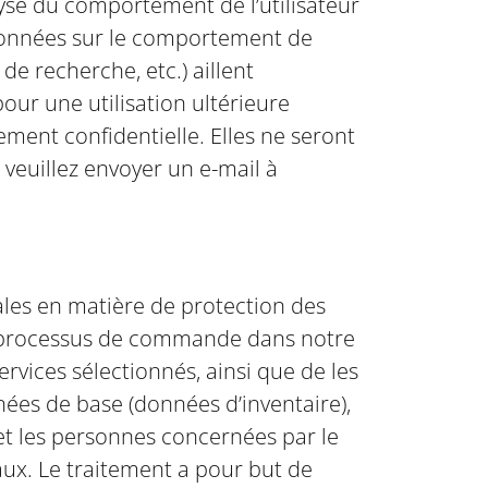
lyse du comportement de l’utilisateur
es données sur le comportement de
e recherche, etc.) aillent
our une utilisation ultérieure
ment confidentielle. Elles ne seront
, veuillez envoyer un e-mail à
ales en matière de protection des
es processus de commande dans notre
rvices sélectionnés, ainsi que de les
nées de base (données d’inventaire),
t les personnes concernées par le
aux. Le traitement a pour but de