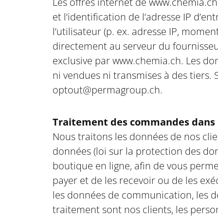
Les offres internet de www.chemia.ch 
et l’identification de l’adresse IP d’
l’utilisateur (p. ex. adresse IP, mom
directement au serveur du fournisseur
exclusive par www.chemia.ch. Les donn
ni vendues ni transmises à des tiers. S
optout@permagroup.ch.
Traitement des commandes dans la
Nous traitons les données de nos cli
données (loi sur la protection des d
boutique en ligne, afin de vous perme
payer et de les recevoir ou de les ex
les données de communication, les d
traitement sont nos clients, les pers