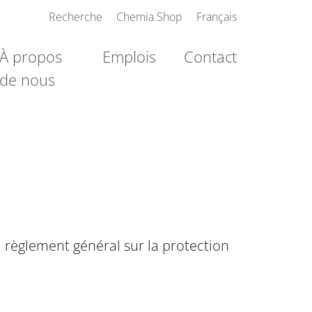
Recherche
Chemia Shop
Français
À propos
Emplois
Contact
de nous
Navigation
principale
u règlement général sur la protection