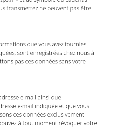
nous transmettez ne peuvent pas être
nformations que vous avez fournies
quées, sont enregistrées chez nous à
ettons pas ces données sans votre
adresse e-mail ainsi que
adresse e-mail indiquée et que vous
lisons ces données exclusivement
s pouvez à tout moment révoquer votre