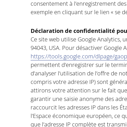
consentement à l’enregistrement des do
exemple en cliquant sur le lien « se dé
Déclaration de confidentialité pou
Ce site web utilise Google Analytics,
94043, USA. Pour désactiver Google An
https://tools.google.com/dlpage/gao
permettent d’enregistrer sur le termin
d’analyser l’utilisation de l’offre de n
compris votre adresse IP) sont génér
attirons votre attention sur le fait qu
garantir une saisie anonyme des adres
raccourcit les adresses IP dans les É
l’Espace économique européen, ce qui
que l’adresse IP complète est transmi