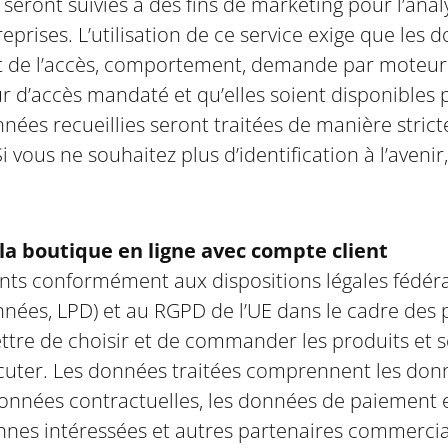
seront suivies à des fins de marketing pour l’ana
entreprises. L’utilisation de ce service exige que l
ent de l’accès, comportement, demande par moteur d
 d’accès mandaté et qu’elles soient disponibles p
ées recueillies seront traitées de manière stricte
i vous ne souhaitez plus d’identification à l’avenir
 boutique en ligne avec compte client
ents conformément aux dispositions légales fédér
onnées, LPD) et au RGPD de l’UE dans le cadre d
ttre de choisir et de commander les produits et se
écuter. Les données traitées comprennent les don
onnées contractuelles, les données de paiement e
onnes intéressées et autres partenaires commerci