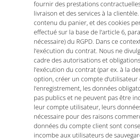
fournir des prestations contractuelles
livraison et des services à la clientè
contenu du panier, et des cookies pe
effectué sur la base de l’article 6, 
nécessaire) du RGPD. Dans ce context
l’exécution du contrat. Nous ne divul
cadre des autorisations et obligations
l’exécution du contrat (par ex. à la d
option, créer un compte d’utilisateu
l’enregistrement, les données obligat
pas publics et ne peuvent pas être in
leur compte utilisateur, leurs donnée
nécessaire pour des raisons commercia
données du compte client sont conservé
incombe aux utilisateurs de sauvegard