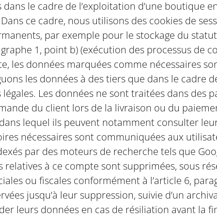
 dans le cadre de l’exploitation d’une boutique en 
le. Dans ce cadre, nous utilisons des cookies de se
rmanents, par exemple pour le stockage du statut
paragraphe 1, point b) (exécution des processus de
e, les données marquées comme nécessaires sont r
guons les données à des tiers que dans le cadre de
 légales. Les données ne sont traitées dans des pa
emande du client lors de la livraison ou du paiemen
r dans lequel ils peuvent notamment consulter l
oires nécessaires sont communiquées aux utilisat
dexés par des moteurs de recherche tels que Google
s relatives à ce compte sont supprimées, sous rés
les ou fiscales conformément à l’article 6, para
es jusqu’à leur suppression, suivie d’un archivage
er leurs données en cas de résiliation avant la fi