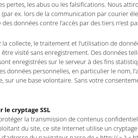
 pertes, les abus ou les falsifications. Nous attiro
(par ex. lors de la communication par courier éle
e des données contre l’accès par des tiers n’est pa
z la collecte, le traitement et l’utilisation de don
 être visité sans enregistrement. Des données te
e sont enregistrées sur le serveur à des fins statis
es données personnelles, en particulier le nom, l’a
le, sur une base volontaire. Sans votre consentem
r le cryptage SSL
r protéger la transmission de contenus confident
oitant du site, ce site Internet utilise un crypta
 d’adresse du navigateur passe de « http:// » à « 