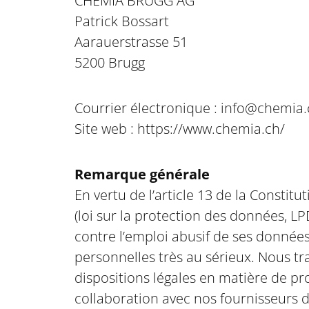
CHEMIA BRUGG AG
Patrick Bossart
Aarauerstrasse 51
5200 Brugg
Courrier électronique : info@chemia
Site web : https://www.chemia.ch/
Remarque générale
En vertu de l’article 13 de la Constit
(loi sur la protection des données, LP
contre l’emploi abusif de ses donnée
personnelles très au sérieux. Nous t
dispositions légales en matière de pr
collaboration avec nos fournisseurs 