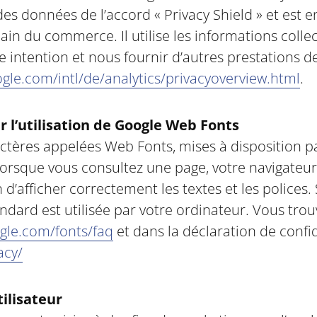
n des données de l’accord « Privacy Shield » et es
ain du commerce. Il utilise les informations collec
e intention et nous fournir d’autres prestations de
gle.com/intl/de/analytics/privacyoverview.html
.
r l’utilisation de Google Web Fonts
ractères appelées Web Fonts, mises à disposition 
Lorsque vous consultez une page, votre navigateur
 d’afficher correctement les textes et les polices
andard est utilisée par votre ordinateur. Vous tro
ogle.com/fonts/faq
et dans la déclaration de confid
acy/
ilisateur