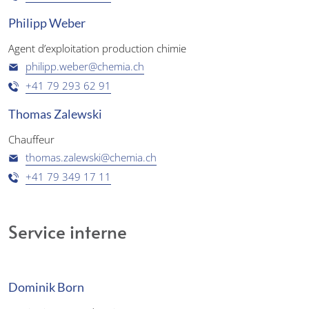
Philipp Weber
Agent d’exploitation production chimie
philipp.weber@chemia.ch
+41 79 293 62 91
Thomas Zalewski
Chauffeur
thomas.zalewski@chemia.ch
+41 79 349 17 11
Service interne
Dominik Born