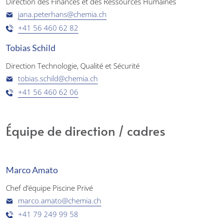
Direction des Finances et des Ressources Humaines
jana.peterhans@chemia.ch
+41 56 460 62 82
Tobias Schild
Direction Technologie, Qualité et Sécurité
tobias.schild@chemia.ch
+41 56 460 62 06
Équipe de direction / cadres
Marco Amato
Chef d’équipe Piscine Privé
marco.amato@chemia.ch
+41 79 249 99 58