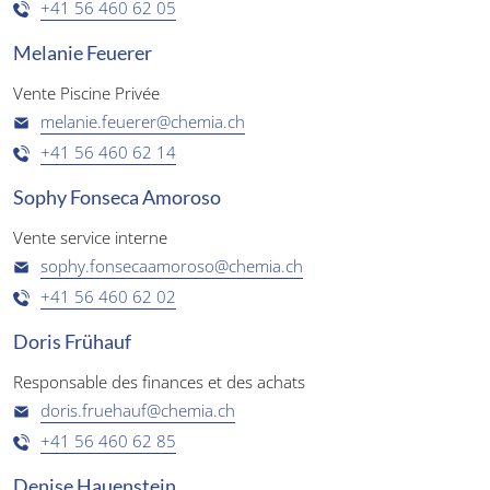
+41 56 460 62 05
Melanie Feuerer
Vente Piscine Privée
melanie.feuerer@chemia.ch
+41 56 460 62 14
Sophy Fonseca Amoroso
Vente service interne
sophy.fonsecaamoroso@chemia.ch
+41 56 460 62 02
Doris Frühauf
Responsable des finances et des achats
doris.fruehauf@chemia.ch
+41 56 460 62 85
Denise Hauenstein