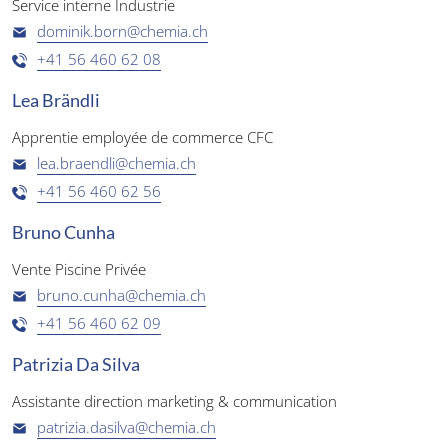
Service interne Industrie
dominik.born@chemia.ch
+41 56 460 62 08
Lea Brändli
Apprentie employée de commerce CFC
lea.braendli@chemia.ch
+41 56 460 62 56
Bruno Cunha
Vente Piscine Privée
bruno.cunha@chemia.ch
+41 56 460 62 09
Patrizia Da Silva
Assistante direction marketing & communication
patrizia.dasilva@chemia.ch