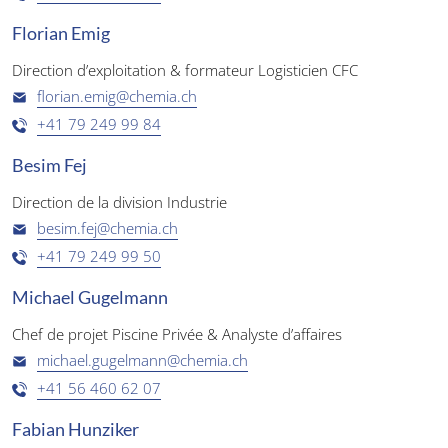
Florian Emig
Direction d’exploitation & formateur Logisticien CFC
florian.emig@chemia.ch
+41 79 249 99 84
Besim Fej
Direction de la division Industrie
besim.fej@chemia.ch
+41 79 249 99 50
Michael Gugelmann
Chef de projet Piscine Privée & Analyste d’affaires
michael.gugelmann@chemia.ch
+41 56 460 62 07
Fabian Hunziker