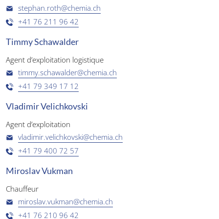
stephan.roth@chemia.ch
+41 76 211 96 42
Timmy Schawalder
Agent d’exploitation logistique
timmy.schawalder@chemia.ch
+41 79 349 17 12
Vladimir Velichkovski
Agent d’exploitation
vladimir.velichkovski@chemia.ch
+41 79 400 72 57
Miroslav Vukman
Chauffeur
miroslav.vukman@chemia.ch
+41 76 210 96 42